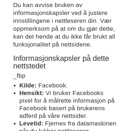
Du kan avvise bruken av
informasjonskapsler ved å justere
innstillingene i nettleseren din. Vær
oppmerksom på at om du gjør dette,
kan det hende at du ikke får brukt all
funksjonalitet på nettsidene.
Informasjonskapsler på dette
nettstedet
_fbp
Kilde:
Facebook.
Hensikt:
Vi bruker Facebooks
pixel for å målrette informasjon på
Facebook basert på brukerens
adferd på våre nettsider.
Levetid:
Fjernes fra datamaskinen
når du lukker nettleseren.