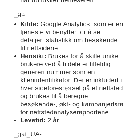
_ga
Kilde:
Google Analytics, som er en
tjeneste vi benytter for å se
detaljert statistikk om besøkende
til nettsidene.
Hensikt:
Brukes for å skille unike
brukere ved å tildele et tilfeldig
generert nummer som en
klientidentifikator. Det er inkludert i
hver sideforespørsel på et nettsted
og brukes til å beregne
besøkende-, økt- og kampanjedata
for nettstedanalyserapportene.
Levetid:
2 år.
_gat_UA-