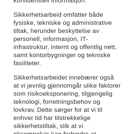
konfidensiell informasjon.
Sikkerhetsarbeid omfatter både
fysiske, tekniske og administrative
tiltak, herunder beskyttelse av
personell, informasjon, IT-
infrastruktur, internt og offentlig nett,
samt kontorbygninger og tekniske
fasiliteter.
Sikkerhetsarbeidet innebærer også
at vi jevnlig gjennomgår ulike faktorer
som risikoeksponering, tilgjengelig
teknologi, forretningsbehov og
lovkrav. Dette sørger for at vi til
enhver tid har tilstrekkelige
sikkerhetstiltak, slik at vi
eksempelvis kan forhindre at