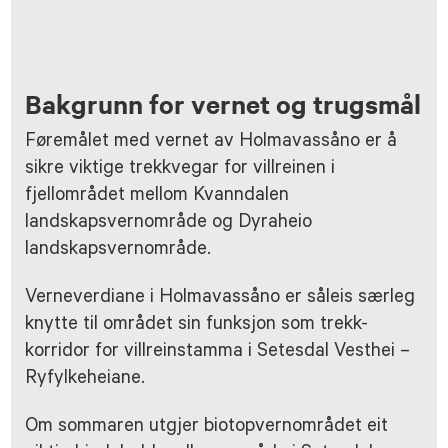
Bakgrunn for vernet og trugsmål
Føremålet med vernet av Holmavassåno er å
sikre viktige trekkvegar for villreinen i
fjellområdet mellom Kvanndalen
landskapsvernområde og Dyraheio
landskapsvernområde.
Verneverdiane i Holmavassåno er såleis særleg
knytte til området sin funksjon som trekk-
korridor for villreinstamma i Setesdal Vesthei –
Ryfylkeheiane.
Om sommaren utgjer biotopvernområdet eit