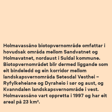
Holmavassåno biotopvernområde omfattar i
hovudsak områda mellom Sandvatnet og
Holmavatnet, nordaust i Suldal kommune.
Biotopvernområdet blir dermed liggande som
eit bindeledd og ein korridor mellom
landskapsvernområda Setesdal Vesthei –
Ryfylkeheiane og Dyraheio i sør og aust, og
Kvanndalen landskapsvernområde i vest.
Holmavassåno vart oppretta i 1997 og har eit
areal på 23 km².