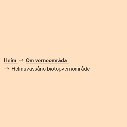
Heim
Om verneområda
Holmavassåno biotopvernområde