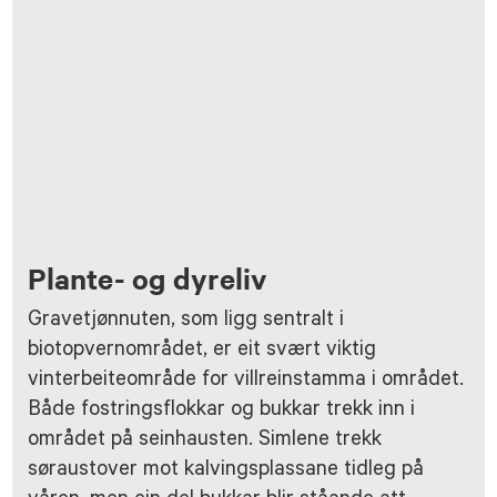
Plante- og dyreliv
Gravetjønnuten, som ligg sentralt i
biotopvernområdet, er eit svært viktig
vinterbeiteområde for villreinstamma i området.
Både fostringsflokkar og bukkar trekk inn i
området på seinhausten. Simlene trekk
søraustover mot kalvingsplassane tidleg på